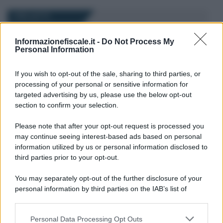
I PIÙ LETTI
Informazionefiscale.it -
Do Not Process My
Domenico Catalano
-
IRPEF
13 MARZO 2024
Personal Information
Box auto pertinenziale:
quando spettano le
If you wish to opt-out of the sale, sharing to third parties, or
agevolazioni fiscali?
processing of your personal or sensitive information for
targeted advertising by us, please use the below opt-out
section to confirm your selection.
Anna Maria D’Andrea
-
IRPEF
27 LUGLIO 2020
Bonus ristrutturazioni,
Please note that after your opt-out request is processed you
facciate ed ecobonus:
may continue seeing interest-based ads based on personal
cessione del credito e sconto
information utilized by us or personal information disclosed to
in fattura ad ampio raggio
third parties prior to your opt-out.
You may separately opt-out of the further disclosure of your
Anna Maria D’Andrea
-
IRPEF
5 GIUGNO 2026
personal information by third parties on the IAB’s list of
Familiari a carico, verso lo
downstream participants.
stop parziale al vincolo della
convivenza per le detrazioni
Personal Data Processing Opt Outs
This information may also be disclosed by us to third parties