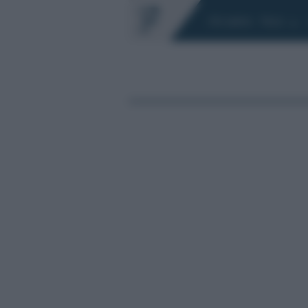
Chi siamo
Fisco