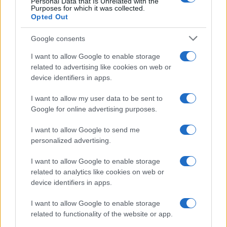
Personal Data that Is Unrelated with the
tra pubblico e privato
Purposes for which it was collected.
Opted Out
Google consents
I want to allow Google to enable storage
related to advertising like cookies on web or
device identifiers in apps.
Iscriviti alla nostra
NEWSLETTER
I want to allow my user data to be sent to
Google for online advertising purposes.
Resta informato su notizie, aggiornamenti fiscali
I want to allow Google to send me
e moduli scaricabili!
personalized advertising.
I want to allow Google to enable storage
related to analytics like cookies on web or
device identifiers in apps.
I want to allow Google to enable storage
Acconsento al
trattamento dei dati personali
ai sensi degli
related to functionality of the website or app.
articoli 13-14 del GDPR 2016/679.