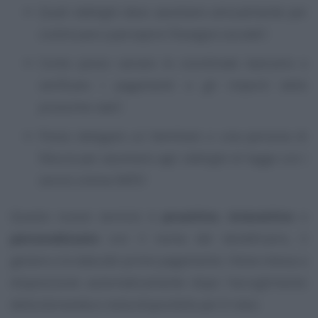
Quali obblighi devo assolvere annualmente per
continuare a percepire l’Assegno sociale?;
Come posso variare le coordinate bancarie e
verificare i pagamenti e gli importi delle
prossime rate?;
Posso delegare un familiare o una persona di
fiducia per assolvere agli obblighi di legge con i
servizi online INPS?
Questo nuovo servizio è
proattivo
,
interattivo
e
personalizzato
con il nome del beneficiario, il
genere e la data del primo pagamento. Viene messa a
disposizione automaticamente dopo l’accoglimento
della domanda e resta disponibile per 6 mesi.