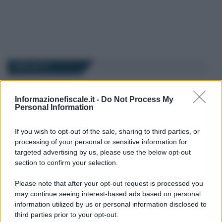
I PIÙ LETTI
Francesco Rodorigo
-
FISCO
7 NOVEMBRE 2025
Informazionefiscale.it -
Do Not Process My
Il XIV Forum Fiscale di
Personal Information
Wolters Kluwer Italia
If you wish to opt-out of the sale, sharing to third parties, or
processing of your personal or sensitive information for
targeted advertising by us, please use the below opt-out
Rosy D’Elia
-
FISCO
section to confirm your selection.
23 APRILE 2025
Controlli fiscali: notifica
sull’app IO, AgenziaEntrate o
Please note that after your opt-out request is processed you
PEC
may continue seeing interest-based ads based on personal
information utilized by us or personal information disclosed to
third parties prior to your opt-out.