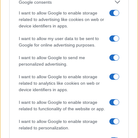
Google consents
I want to allow Google to enable storage
related to advertising like cookies on web or
device identifiers in apps.
Iscriviti alla nostra
NEWSLETTER
I want to allow my user data to be sent to
Google for online advertising purposes.
Resta informato su notizie, aggiornamenti fiscali
I want to allow Google to send me
e moduli scaricabili!
personalized advertising.
I want to allow Google to enable storage
related to analytics like cookies on web or
device identifiers in apps.
I want to allow Google to enable storage
Acconsento al
trattamento dei dati personali
ai sensi degli
related to functionality of the website or app.
articoli 13-14 del GDPR 2016/679.
I want to allow Google to enable storage
related to personalization.