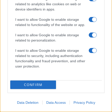
related to analytics like cookies on web or
device identifiers in apps.
Rosy D’Elia
-
FISCO
23 LUGLIO 2021
Decreto Sostegni bis
I want to allow Google to enable storage
convertito in legge: le novità
related to functionality of the website or app.
sulle scadenze fiscali
I want to allow Google to enable storage
related to personalization.
Giovambattista Palumbo
-
FISCO
6 MARZO 2023
Il lato oscuro del Fisco tra
I want to allow Google to enable storage
assurdità e necessità di
related to security, including authentication
riforma
functionality and fraud prevention, and other
user protection.
CONFIRM
Iscriviti alla nostra
Data Deletion
Data Access
Privacy Policy
267
NEWSLETTER