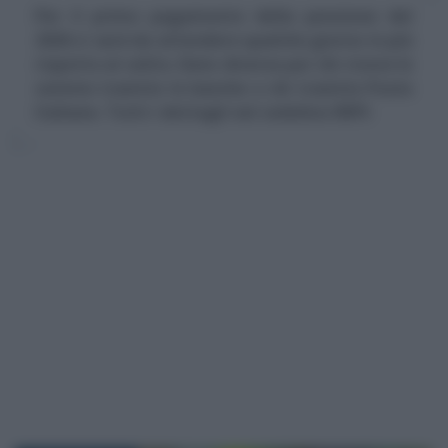
Per il primo pagamento della pensione del
2026 ci sarà da attendere qualche giorno in più
rispetto al solito. Date diverse per chi riceve le
somme tramite le banche e chi tramite Poste
Italiane. Tutti i dettagli nel cedolino INPS