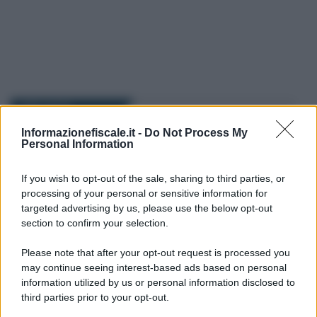
I PIÙ LETTI
Informazionefiscale.it -
Do Not Process My
Personal Information
Redazione
-
IVA
28 SETTEMBRE 2018
Fattura elettronica: guida pdf
e video tutorial Agenzia delle
If you wish to opt-out of the sale, sharing to third parties, or
Entrate
processing of your personal or sensitive information for
targeted advertising by us, please use the below opt-out
section to confirm your selection.
Cristina Cherubini
-
IVA
17 GENNAIO 2022
Please note that after your opt-out request is processed you
APS o ODV: attività di
may continue seeing interest-based ads based on personal
somministrazione alimenti e
information utilized by us or personal information disclosed to
bevande
third parties prior to your opt-out.