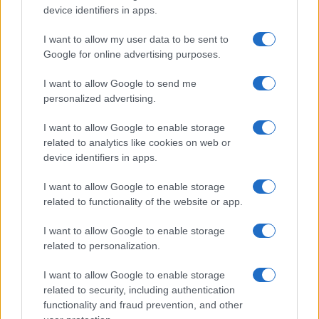
device identifiers in apps.
Iscriviti alla nostra
NEWSLETTER
I want to allow my user data to be sent to
Google for online advertising purposes.
Resta informato su notizie, aggiornamenti fiscali
I want to allow Google to send me
e moduli scaricabili!
personalized advertising.
I want to allow Google to enable storage
related to analytics like cookies on web or
device identifiers in apps.
I want to allow Google to enable storage
Acconsento al
trattamento dei dati personali
ai sensi degli
related to functionality of the website or app.
articoli 13-14 del GDPR 2016/679.
I want to allow Google to enable storage
related to personalization.
I want to allow Google to enable storage
Informazione Fiscale S.r.l. - P.I. / C.F.: 13886391005
related to security, including authentication
Testata giornalistica iscritta presso il Tribunale di Velletri al n°
functionality and fraud prevention, and other
14/2018
|
Iscrizione ROC n. 31534/2018