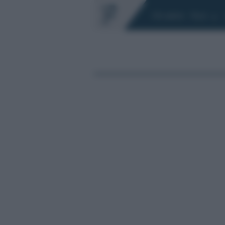
Chi siamo
Fisco