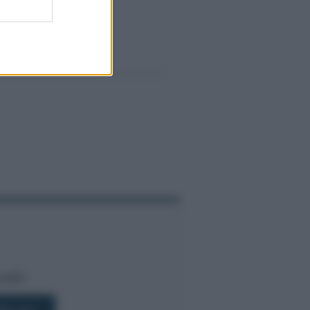
bili!