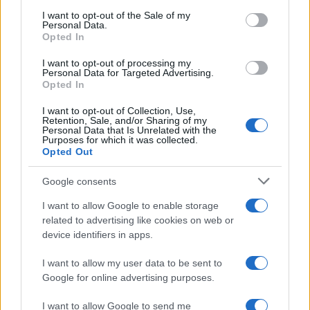
Cresce il numero di bonus e
services and may gather and store information including but
I want to opt-out of the Sale of my
novità pronte all’uso, ma
Personal Data.
not limited to your visit or usage behaviour. You may click to
nessuna Manovra può dirsi
Opted In
grant or deny consent to Google and its third-party tags to
compiuta
use your data for below specified purposes in below Google
I want to opt-out of processing my
consent section.
Personal Data for Targeted Advertising.
Opted In
Cristina Cherubini
-
FISCO
2 AGOSTO 2025
Novità fiscali in arrivo per le
I want to opt-out of Collection, Use,
Retention, Sale, and/or Sharing of my
associazioni
Personal Data that Is Unrelated with the
Purposes for which it was collected.
Opted Out
Google consents
I want to allow Google to enable storage
related to advertising like cookies on web or
device identifiers in apps.
Iscriviti alla nostra
NEWSLETTER
I want to allow my user data to be sent to
Google for online advertising purposes.
Resta informato su notizie, aggiornamenti fiscali
I want to allow Google to send me
e moduli scaricabili!