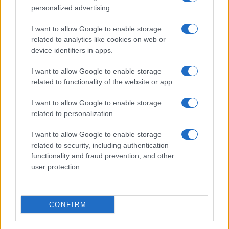
personalized advertising.
I want to allow Google to enable storage
related to analytics like cookies on web or
device identifiers in apps.
I want to allow Google to enable storage
Acconsento al
trattamento dei dati personali
ai sensi degli
related to functionality of the website or app.
articoli 13-14 del GDPR 2016/679.
I want to allow Google to enable storage
related to personalization.
I want to allow Google to enable storage
Informazione Fiscale S.r.l. - P.I. / C.F.: 13886391005
related to security, including authentication
Testata giornalistica iscritta presso il Tribunale di Velletri al n°
functionality and fraud prevention, and other
14/2018
|
Iscrizione ROC n. 31534/2018
user protection.
Redazione e contatti
|
Informativa sulla Privacy
Preferenze privacy
|
Whistleblowing
|
Codice Etico
|
Modello 231
|
ISO
9001:2015
CONFIRM