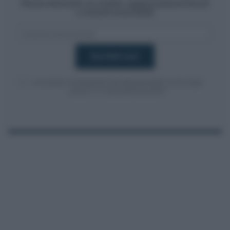
Resta informato su notizie, aggiornamenti fiscali
e moduli scaricabili!
Acconsento al
trattamento dei dati personali
ai sensi degli
articoli 13-14 del GDPR 2016/679.