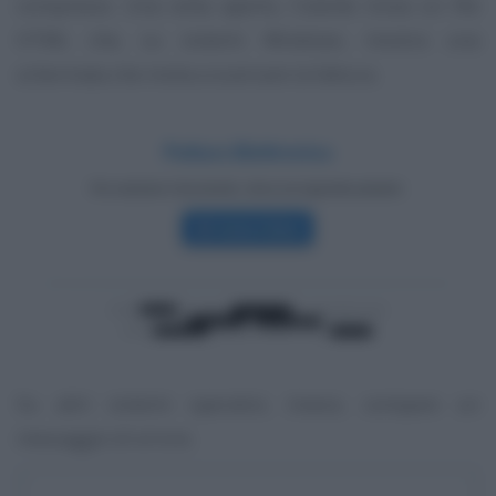
compresso. Una volta aperto, l’utente trova un file
HTML che, su sistemi Windows, mostra una
schermata che invita a scaricare la fattura.
Su altri sistemi operativi, invece, compare un
messaggio di errore.