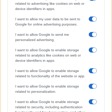
related to advertising like cookies on web or
device identifiers in apps.
Iscriviti alla nostra
NEWSLETTER
I want to allow my user data to be sent to
Google for online advertising purposes.
Resta informato su notizie, aggiornamenti fiscali
I want to allow Google to send me
e moduli scaricabili!
personalized advertising.
I want to allow Google to enable storage
related to analytics like cookies on web or
device identifiers in apps.
I want to allow Google to enable storage
Acconsento al
trattamento dei dati personali
ai sensi degli
related to functionality of the website or app.
articoli 13-14 del GDPR 2016/679.
I want to allow Google to enable storage
related to personalization.
I want to allow Google to enable storage
Informazione Fiscale S.r.l. - P.I. / C.F.: 13886391005
related to security, including authentication
Testata giornalistica iscritta presso il Tribunale di Velletri al n°