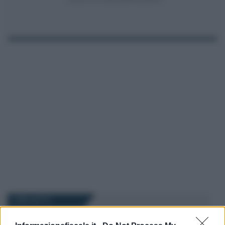
I PIÙ LETTI