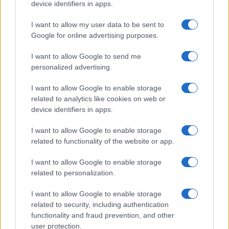
device identifiers in apps.
Iscriviti alla nostra
NEWSLETTER
I want to allow my user data to be sent to
Google for online advertising purposes.
Resta informato su notizie, aggiornamenti fiscali
I want to allow Google to send me
e moduli scaricabili!
personalized advertising.
I want to allow Google to enable storage
related to analytics like cookies on web or
device identifiers in apps.
I want to allow Google to enable storage
Acconsento al
trattamento dei dati personali
ai sensi degli
related to functionality of the website or app.
articoli 13-14 del GDPR 2016/679.
I want to allow Google to enable storage
related to personalization.
I want to allow Google to enable storage
Informazione Fiscale S.r.l. - P.I. / C.F.: 13886391005
related to security, including authentication
Testata giornalistica iscritta presso il Tribunale di Velletri al n°
functionality and fraud prevention, and other
14/2018
|
Iscrizione ROC n. 31534/2018
user protection.