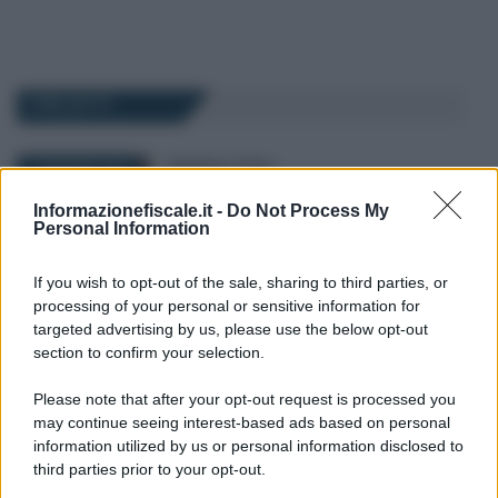
I PIÙ LETTI
Gianfranco Antico
-
11 MAGGIO 2025
LEGGI E PRASSI
Accessi, ispezioni e verifiche:
Informazionefiscale.it -
Do Not Process My
Personal Information
l’accesso presso lo studio del
professionista
If you wish to opt-out of the sale, sharing to third parties, or
processing of your personal or sensitive information for
Rosy D’Elia
-
LEGGI E PRASSI
targeted advertising by us, please use the below opt-out
2 MARZO 2022
section to confirm your selection.
Comunicazione autonomi
occasionali, chi sono i
Please note that after your opt-out request is processed you
lavoratori esclusi
may continue seeing interest-based ads based on personal
dall’obbligo? Risponde l’INL
information utilized by us or personal information disclosed to
third parties prior to your opt-out.
Rosy D’Elia
-
LEGGI E PRASSI