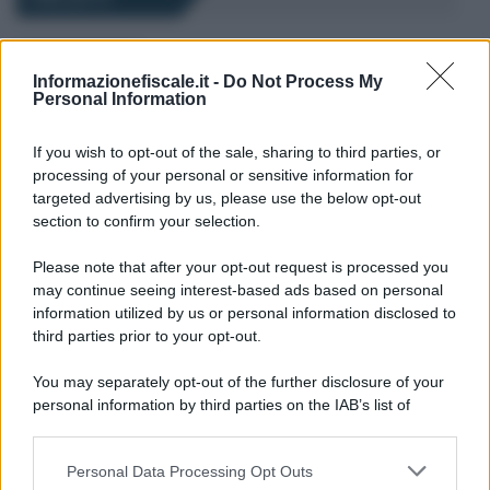
Francesco Rodorigo
-
7 FEBBRAIO 2025
LEGGI E PRASSI
Informazionefiscale.it -
Do Not Process My
Personal Information
Contributi INPS artigiani e
commercianti: aliquote e
scadenze per il 2025
If you wish to opt-out of the sale, sharing to third parties, or
processing of your personal or sensitive information for
targeted advertising by us, please use the below opt-out
Eleonora Capizzi
-
section to confirm your selection.
13 LUGLIO 2021
LEGGI E PRASSI
Contratti a termine, durata
Please note that after your opt-out request is processed you
superiore a un anno per
may continue seeing interest-based ads based on personal
specifiche esigenze: la novità
information utilized by us or personal information disclosed to
nel DL Sostegni bis
third parties prior to your opt-out.
You may separately opt-out of the further disclosure of your
Anna Maria D’Andrea
-
personal information by third parties on the IAB’s list of
28 APRILE 2022
LEGGI E PRASSI
downstream participants.
Assegno unico e reddito di
cittadinanza, dall’INPS le
Personal Data Processing Opt Outs
This information may also be disclosed by us to third parties