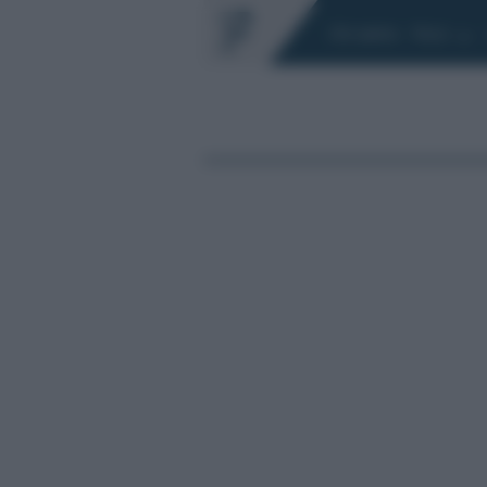
Chi siamo
Fisco