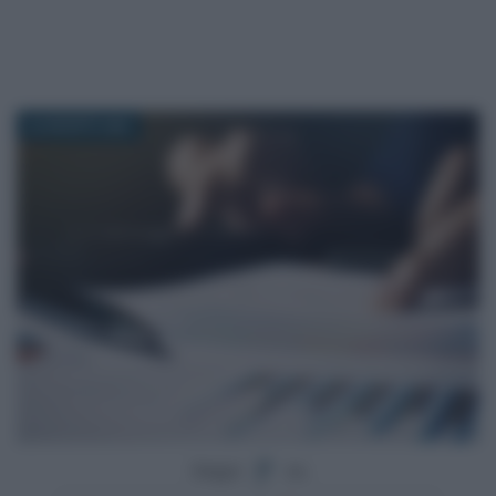
22 AGOSTO 2020
Segui
su