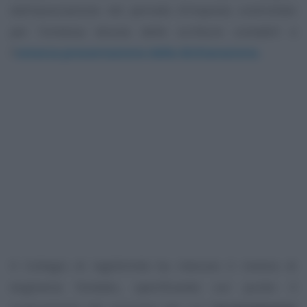
dall’associazione nel periodo d’imposta controllato
per l’omessa tenuta delle scritture contabili e
l’
omessa presentazione della dichiarazione.
Il Collegio di legittimità ha ritenuto il motivo di
doglianza fondato, specificando sul punto il