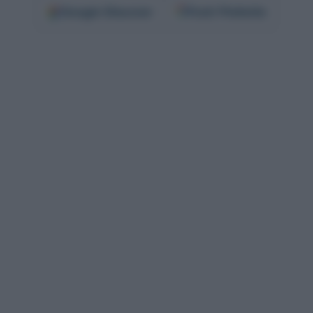
Google
Discover
Fonti Preferite