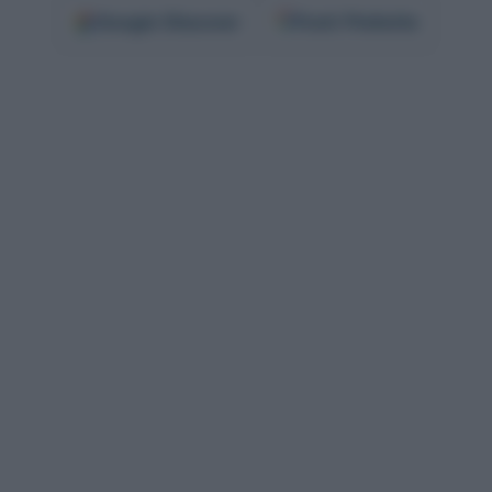
Google
Discover
Fonti Preferite