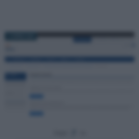
17 APRILE 2024
Segui
su