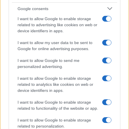
Google consents
I want to allow Google to enable storage
related to advertising like cookies on web or
device identifiers in apps.
Iscriviti alla nostra
NEWSLETTER
I want to allow my user data to be sent to
Google for online advertising purposes.
Resta informato su notizie, aggiornamenti fiscali
I want to allow Google to send me
e moduli scaricabili!
personalized advertising.
I want to allow Google to enable storage
related to analytics like cookies on web or
device identifiers in apps.
I want to allow Google to enable storage
Acconsento al
trattamento dei dati personali
ai sensi degli
related to functionality of the website or app.
articoli 13-14 del GDPR 2016/679.
I want to allow Google to enable storage
related to personalization.