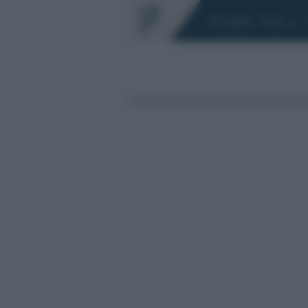
Chi siamo
Fisco