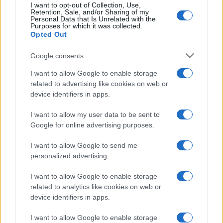
I want to opt-out of Collection, Use,
Il reddito “per trasparenza”
Retention, Sale, and/or Sharing of my
prescinde dai prelevamenti
Personal Data that Is Unrelated with the
Purposes for which it was collected.
del socio
Opted Out
Google consents
I want to allow Google to enable storage
related to advertising like cookies on web or
device identifiers in apps.
Iscriviti alla nostra
NEWSLETTER
I want to allow my user data to be sent to
Google for online advertising purposes.
Resta informato su notizie, aggiornamenti fiscali
I want to allow Google to send me
e moduli scaricabili!
personalized advertising.
I want to allow Google to enable storage
related to analytics like cookies on web or
device identifiers in apps.
I want to allow Google to enable storage
Acconsento al
trattamento dei dati personali
ai sensi degli