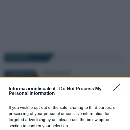
I PIÙ LETTI
Emiliano Marvulli
-
2 GENNAIO 2022
SOCIETÀ DI PERSONE
Processo tributario:
Informazionefiscale.it -
Do Not Process My
litisconsorzio sempre
Personal Information
necessario tra i soci della
SAS e la società
If you wish to opt-out of the sale, sharing to third parties, or
processing of your personal or sensitive information for
targeted advertising by us, please use the below opt-out
Giovambattista Palumbo
-
27 FEBBRAIO 2022
section to confirm your selection.
SOCIETÀ DI PERSONE