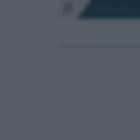
Chi siamo
Fisco