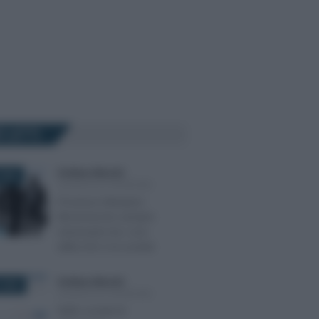
Ù LETTI
Emiliano Marvulli
-
2022
SOCIETÀ DI PERSONE
Processo tributario:
litisconsorzio sempre
necessario tra i soci
della SAS e la società
Emiliano Marvulli
-
 2023
SOCIETÀ DI PERSONE
Nelle società di