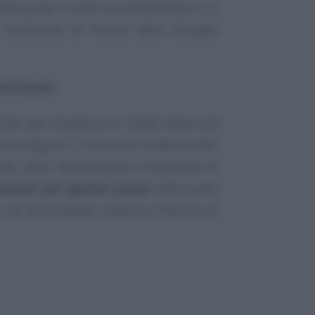
uato quale Trustee la società Beta S.r.l. e
consulente di fiducia della famiglia
ce fiscale
.
icato, per l’esigenza di
“meglio attuare gli
va perseguire”
, in vista del trasferimento
nte, delle
“partecipazioni di proprietà di
oranza del capitale sociale
della società
à che storicamente costituisce l’impresa di