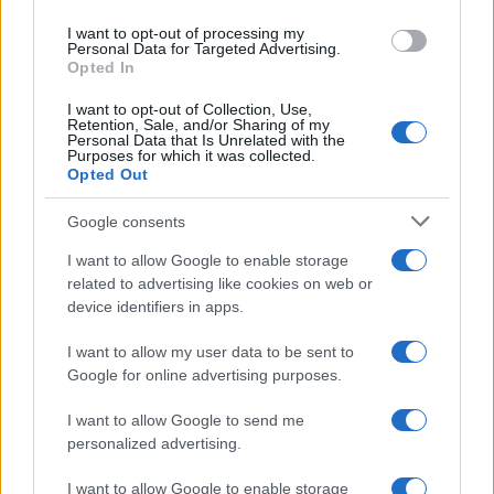
Corte di Cassazione
Pubblico
use your data for below specified purposes in below Google
I want to opt-out of processing my
consent section.
Personal Data for Targeted Advertising.
Opted In
I want to opt-out of Collection, Use,
Iscriviti alla nostra newsletter
Retention, Sale, and/or Sharing of my
Personal Data that Is Unrelated with the
Purposes for which it was collected.
Resta informato su notizie, aggiornamenti fiscali
Opted Out
e moduli scaricabili!
Google consents
I want to allow Google to enable storage
related to advertising like cookies on web or
device identifiers in apps.
Acconsento al
trattamento dei dati personali
ai sensi degli
articoli 13-14 del GDPR 2016/679.
I want to allow my user data to be sent to
Google for online advertising purposes.
I want to allow Google to send me
personalized advertising.
I want to allow Google to enable storage