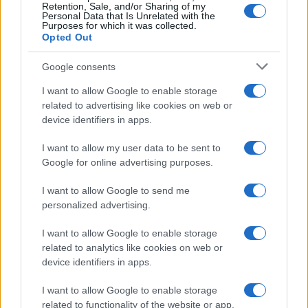
Retention, Sale, and/or Sharing of my
regole e agevolazioni
Personal Data that Is Unrelated with the
Purposes for which it was collected.
Opted Out
Google consents
I want to allow Google to enable storage
related to advertising like cookies on web or
device identifiers in apps.
Iscriviti alla nostra
NEWSLETTER
I want to allow my user data to be sent to
Google for online advertising purposes.
Resta informato su notizie, aggiornamenti fiscali
I want to allow Google to send me
e moduli scaricabili!
personalized advertising.
I want to allow Google to enable storage
related to analytics like cookies on web or
device identifiers in apps.
I want to allow Google to enable storage
Acconsento al
trattamento dei dati personali
ai sensi degli
related to functionality of the website or app.