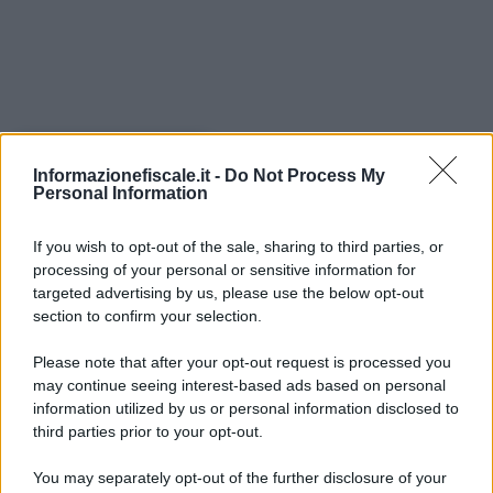
I PIÙ LETTI
Informazionefiscale.it -
Do Not Process My
Personal Information
Lucia Perandini
-
FISCO
26 MARZO 2025
Comunicazioni postali errate
If you wish to opt-out of the sale, sharing to third parties, or
dall’Agenzia delle Entrate
processing of your personal or sensitive information for
targeted advertising by us, please use the below opt-out
section to confirm your selection.
Please note that after your opt-out request is processed you
Rosy D’Elia
-
FISCO
4 NOVEMBRE 2025
may continue seeing interest-based ads based on personal
Si punta all’aumento degli
information utilized by us or personal information disclosed to
stipendi 2026, ma solo per
third parties prior to your opt-out.
dipendenti ben selezionati
You may separately opt-out of the further disclosure of your