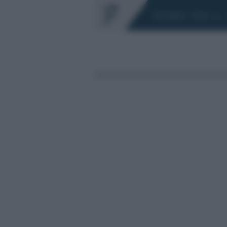
Chi siamo
Fisco