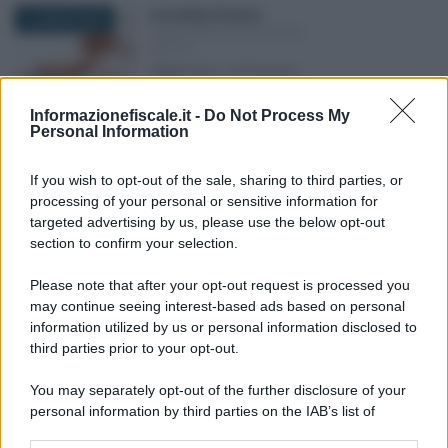
Anna Maria D’Andrea
-
2 LUGLIO 2019
CEDOLARE SECCA SUGLI
AFFITTI
Affitti brevi, nel Decreto
Crescita nuovi obblighi per
chi affitta case vacanza
Informazionefiscale.it -
Do Not Process My
Personal Information
Rosy D’Elia
-
If you wish to opt-out of the sale, sharing to third parties, or
15 DICEMBRE 2023
CEDOLARE SECCA SUGLI
processing of your personal or sensitive information for
AFFITTI
targeted advertising by us, please use the below opt-out
Affitti brevi, nasce il codice
section to confirm your selection.
identificativo: sanzioni per chi
non espone il CIN
Please note that after your opt-out request is processed you
may continue seeing interest-based ads based on personal
information utilized by us or personal information disclosed to
Anna Maria D’Andrea
-
11 DICEMBRE 2019
third parties prior to your opt-out.
CEDOLARE SECCA SUGLI
AFFITTI
You may separately opt-out of the further disclosure of your
Cedolare secca
personal information by third parties on the IAB’s list of
commerciale, negozi senza
downstream participants.
proroga: dal 2020 addio alla