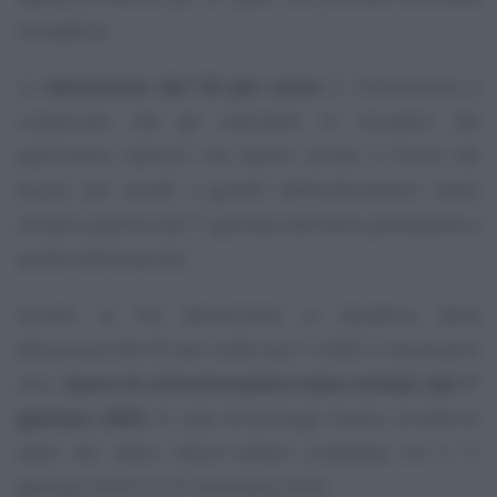
energetica.
La
detrazione del 50 per cento
è riconosciuta a
condizione che gli interventi di recupero del
patrimonio edilizio che danno diritto a fruire del
bonus per arredi e grandi elettrodomestici siano
iniziati a partire dal 1° gennaio dell’anno precedente a
quello dell’acquisto.
Quindi, ai fini dell’accesso al beneficio della
detrazione del 50 per cento per il 2025 è necessario
che i
lavori di ristrutturazioni siano iniziati dal 1°
gennaio 2024
. In caso di proroga invece, la data di
avvio dei lavori dovrà essere compresa tra il 1°
gennaio 2025 e il 31 dicembre 2026.