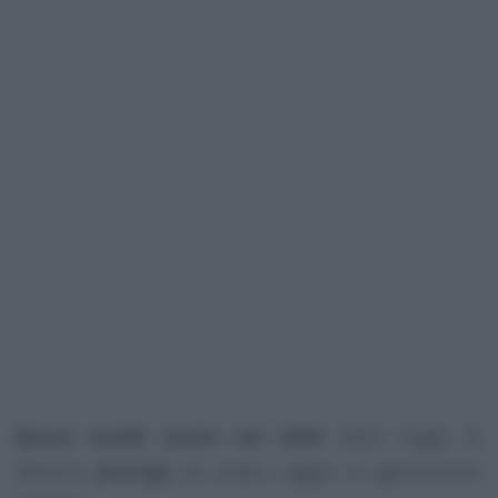
Bonus mobili anche nel 2026
: dalla Legge di
Bilancio
proroga
ad ampio raggio le agevolazioni