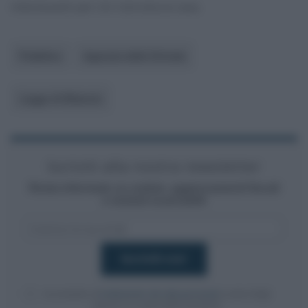
interessanti per chi ristruttura casa.
Pubblico
Agenzia delle Entrate
Legge di Bilancio
Iscriviti alla nostra newsletter
Resta informato su notizie, aggiornamenti fiscali
e moduli scaricabili!
Acconsento al
trattamento dei dati personali
ai sensi degli
articoli 13-14 del GDPR 2016/679.