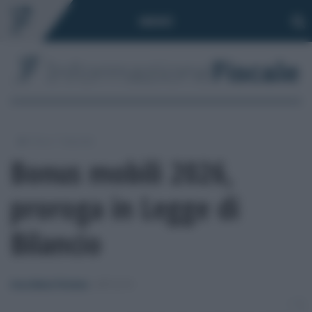
Toggle
MENÙ
navigation
/
/
Fisco
Imposte
Bonus mobili 2026,
proroga in Legge di
Bilancio
Anna Maria D’Andrea
-
IMPOSTE