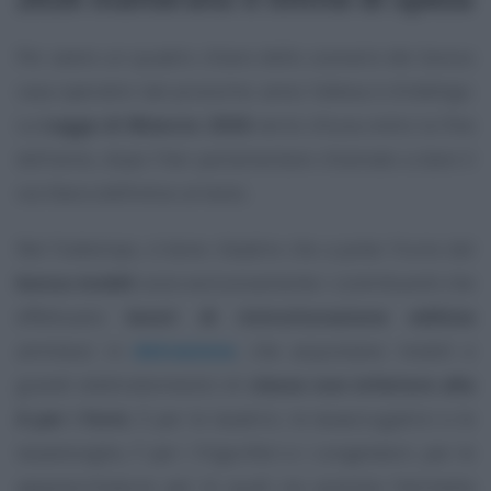
Per avere un quadro chiaro dello scenario dei bonus
casa operativi dal prossimo anno l’attesa è d’obbligo.
La
Legge di Bilancio 2026
verrà chiusa entro la fine
dell’anno, dopo l’iter parlamentare chiamato a dare il
via libera definitivo al testo.
Nel frattempo, è bene ribadire che a poter fruire del
bonus mobili
sono esclusivamente i contribuenti che
effettuano
lavori di ristrutturazione edilizia
ammessi in
detrazione
, che acquistano mobili e
grandi elettrodomestici di
classe non inferiore alla
A per i forni
, E per le lavatrici, le lavasciugatrici e le
lavastoviglie, F per i frigoriferi e i congelatori, per le
apparecchiature per le quali sia prevista l’etichetta