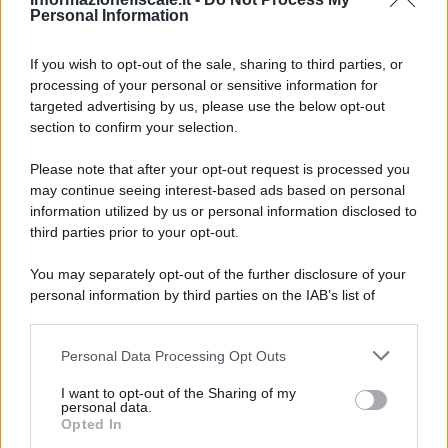
Marcello Maiorino
-
IMPOSTE
10 APRILE 2023
Personal Information
Cessione immobili abitativi:
l’imponibilità delle
If you wish to opt-out of the sale, sharing to third parties, or
plusvalenze
processing of your personal or sensitive information for
targeted advertising by us, please use the below opt-out
section to confirm your selection.
Anna Maria D’Andrea
-
IMPOSTE
8 APRILE 2025
Ravvedimento speciale 2018-
Please note that after your opt-out request is processed you
2022: decadenza soft per chi
may continue seeing interest-based ads based on personal
paga dopo la scadenza
information utilized by us or personal information disclosed to
third parties prior to your opt-out.
Rosy D’Elia
-
IMPOSTE
You may separately opt-out of the further disclosure of your
26 FEBBRAIO 2026
personal information by third parties on the IAB’s list of
Flat tax 2026: aumenti
downstream participants.
automatici in busta paga o
recupero con la
Personal Data Processing Opt Outs
This information may also be disclosed by us to third parties
dichiarazione dei redditi
on the IAB’s List of Downstream Participants that may further
I want to opt-out of the Sharing of my
disclose it to other third parties.
personal data.
Rosy D’Elia
-
IMPOSTE
Opted In
5 MARZO 2020
Please note that this website/app uses one or more Google
Credito di imposta