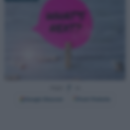
Segui
su
Google
Discover
Fonti Preferite