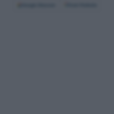
Google
Discover
Fonti Preferite