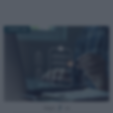
12 MARZO 2026
Segui
su