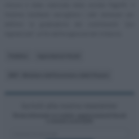
misura è stata realizzata dalla società PagoPA. Il
Sistema Cashback raccoglierà i dati necessari per
definire la graduatoria dei contribuenti “più
digitalizzati”, ai fini dell’erogazione del rimborso.
Pubblico
Agevolazioni fiscali
MEF - Ministero dell’Economia e delle Finanze
Iscriviti alla nostra newsletter
Resta informato su notizie, aggiornamenti fiscali
e moduli scaricabili!