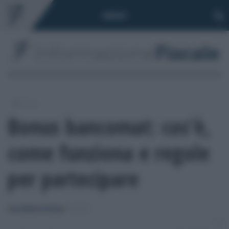
Toggle
MENÙ
navigation
/
Fisco
Bonus bancomat: cos’è,
come funziona e regole
per partecipare
Anna Maria D’Andrea
-
FISCO