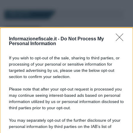
I PIÙ LETTI
Rosy D’Elia
-
FISCO
2 LUGLIO 2026
Osnato: confronto in corso
Informazionefiscale.it -
Do Not Process My
Personal Information
sul perimetro di
responsabilità del
professionista fiscale
If you wish to opt-out of the sale, sharing to third parties, or
processing of your personal or sensitive information for
targeted advertising by us, please use the below opt-out
Rosy D’Elia
-
FISCO
section to confirm your selection.
8 AGOSTO 2024
Decreto riscossione in
Gazzetta Ufficiale, dalla
Please note that after your opt-out request is processed you
rateizzazione lunga allo
may continue seeing interest-based ads based on personal
stralcio dei debiti: le novità
information utilized by us or personal information disclosed to
third parties prior to your opt-out.
Tania Stefanutto
-
FISCO
You may separately opt-out of the further disclosure of your
11 NOVEMBRE 2020
personal information by third parties on the IAB’s list of
Il sistema di tassazione
downstream participants.