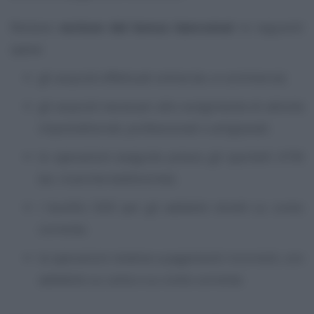
Restano
escluse dal bonus bancomat
le seguenti
spese:
gli acquisti effettuati online (es. e-commerce);
gli acquisti necessari allo svolgimento di attività
imprenditoriali, professionali o artigianali;
le operazioni eseguite presso gli sportelli ATM
(es. ricariche telefoniche);
i bonifici SDD per gli addebiti diretti su conto
corrente;
le operazioni relative a pagamenti ricorrenti, con
addebito su carta o su conto corrente.