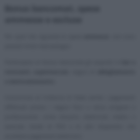
Bonus bancomat, spese
ammesse e escluse
Per quel che riguarda le spese
ammesse
, non sono
previsti limiti merceologici.
Partecipano al bonus bancomat gli acquisti in
bar e
ristoranti
,
supermercati
, negozi di
abbigliamento
o elettrodomestici.
Concorrono al rimborso di Stato anche i pagamenti
effettuati presso i negozi fisici o verso artigiani e
professionisti, come idraulici, elettricisti, medici o
avvocati, dotati di POS o di altri dispositivi che
accettano pagamenti elettronici.