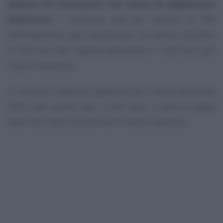
almeno 50 transazioni con mezzi di pagamento
elettronici
. Il rimborso sarà pari sempre al 10%
dell’importo di ogni transazione, con valore massimo
di 150 euro per singola operazione e 1.500 euro per
ciascun semestre.
Il rimborso massimo spettante per l’intera annualità
2020 sarà quindi pari a 300 euro, e verrà erogato
entro due mesi dal termine di ciascun periodo.