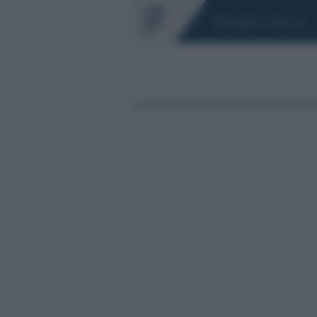
Chi siamo
Fisco