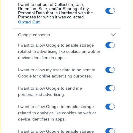
I want to opt-out of Collection, Use,
conviene davvero? I nodi da
Retention, Sale, and/or Sharing of my
sciogliere della nuova pace
Personal Data that Is Unrelated with the
Purposes for which it was collected.
fiscale
Opted Out
Google consents
I want to allow Google to enable storage
related to advertising like cookies on web or
device identifiers in apps.
Iscriviti alla nostra
NEWSLETTER
I want to allow my user data to be sent to
Google for online advertising purposes.
Resta informato su notizie, aggiornamenti fiscali
I want to allow Google to send me
e moduli scaricabili!
personalized advertising.
I want to allow Google to enable storage
related to analytics like cookies on web or
device identifiers in apps.
I want to allow Google to enable storage