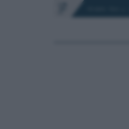
Chi siamo
Fisco