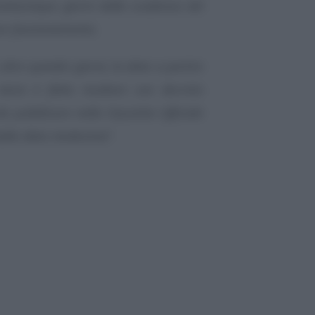
antacinque giorni dalla scadenza del
are funzionamento.
ltre quindici giorni, la data a partire
nizio è fatta risultare con decreto
a pubblicare nella Gazzetta Ufficiale
dalla data medesima
”.