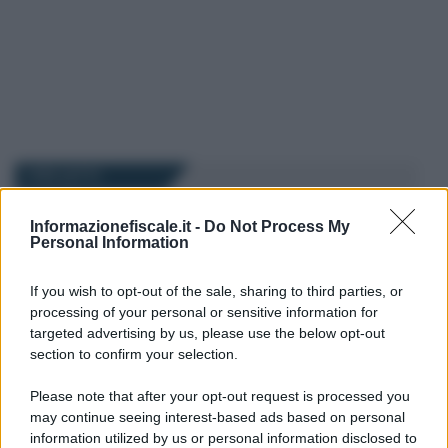
I PIÙ LETTI
Informazionefiscale.it -
Do Not Process My
Anna Maria D’Andrea
-
IMU
13 DICEMBRE 2021
Personal Information
Saldo IMU 2021, scadenza
del 16 dicembre con regole
If you wish to opt-out of the sale, sharing to third parties, or
invariate per i coniugi con più
processing of your personal or sensitive information for
case
targeted advertising by us, please use the below opt-out
section to confirm your selection.
Tommaso Gavi
-
IMU
14 MAGGIO 2021
Please note that after your opt-out request is processed you
Esenzione IMU: cancellazione
may continue seeing interest-based ads based on personal
dell’acconto 2021 nel decreto
information utilized by us or personal information disclosed to
Sostegni