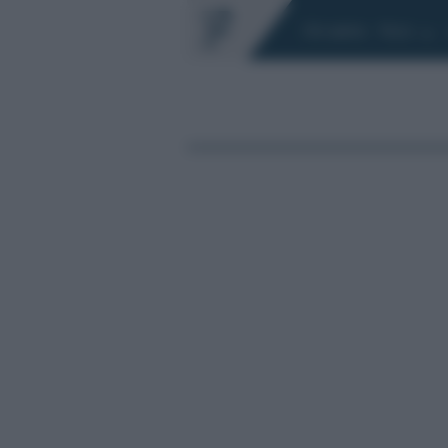
Chi siamo
Fisco