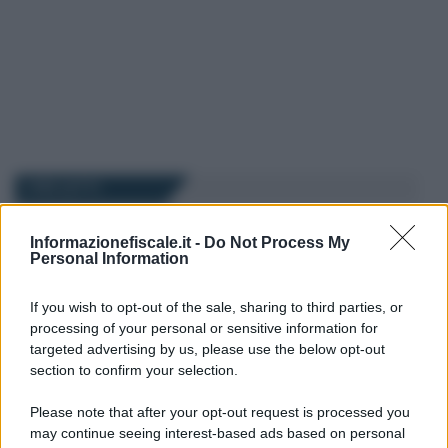
I PIÙ LETTI
Informazionefiscale.it -
Do Not Process My
Francesco Rodorigo
-
31 MARZO 2025
Personal Information
MODELLO ISEE
ISEE universitario 2025: i
nuovi limiti per l’accesso alle
If you wish to opt-out of the sale, sharing to third parties, or
borse di studio
processing of your personal or sensitive information for
targeted advertising by us, please use the below opt-out
section to confirm your selection.
Anna Maria D’Andrea
-
10 APRILE 2026
MODELLO ISEE
Please note that after your opt-out request is processed you
ISEE 2026 più alto del
may continue seeing interest-based ads based on personal