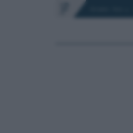
Chi siamo
Fisco