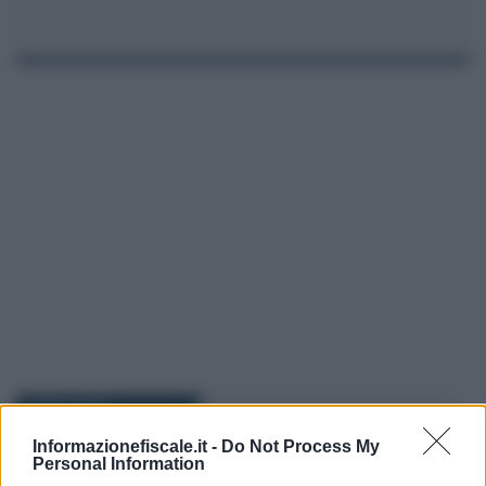
I PIÙ LETTI
Informazionefiscale.it -
Do Not Process My
Personal Information
Redazione
-
IMU
14 DICEMBRE 2018