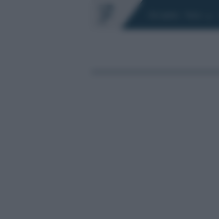
Chi siamo
Fisco