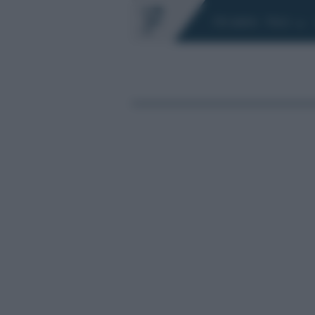
Chi siamo
Fisco