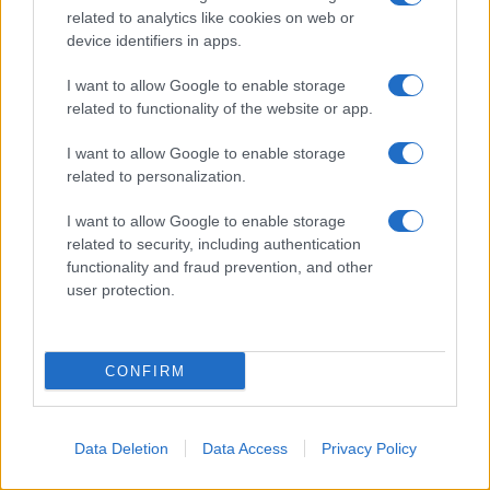
related to analytics like cookies on web or
device identifiers in apps.
I want to allow Google to enable storage
related to functionality of the website or app.
I PIÙ LETTI
I want to allow Google to enable storage
related to personalization.
Francesco Rodorigo
-
21 MARZO 2022
LEGGI E PRASSI
I want to allow Google to enable storage
SPID: identità digitale anche
related to security, including authentication
per i minorenni ma con
functionality and fraud prevention, and other
distinzioni tra under e over
user protection.
14
CONFIRM
Francesco Rodorigo
-
22 MAGGIO 2026
LEGGI E PRASSI
Esonero contributivo Zes,
nuovi requisiti per le
Data Deletion
Data Access
Privacy Policy
51
assunzioni al Sud: importo e
domanda