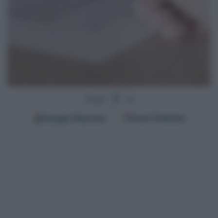
Segui
su
Google
Discover
Fonti Preferite