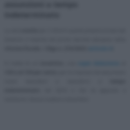
assunzioni a tempo
indeterminato
La vera
novità
per il 2024 è quella preannunciata dal
Governo e inserita nel primo decreto attuativo della
riforma fiscale
, il
Dlgs n. 216/2023
(
articolo 4
).
Si tratta di un
incentivo
, una
super deduzione
al
120 e al 130 per cento
, per le imprese che assumono
nuovi lavoratori e lavoratrici a
tempo
indeterminato
nel 2024 e che va appunto a
sostituire i bonus scaduti a dicembre.