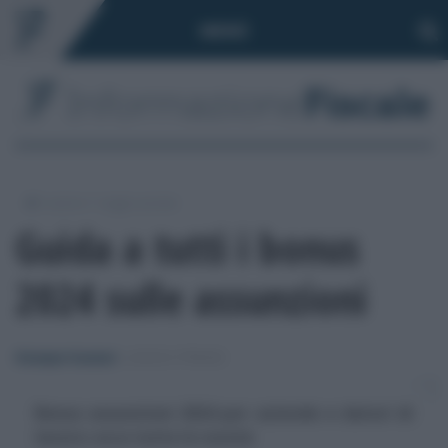
Toggle
MENÙ
navigation
/
/
Lavoro
Leggi e prassi
Guida a tutti i bonus
2024 sulle assunzioni
Giuseppe Guarasci
-
LEGGI E PRASSI
Bonus assunzioni 2024 per aziende e datori di
lavoro: ecco tutte le novità