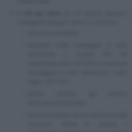
indeterminato;
al
130 per cento
per chi assume lavoratori
“
svantaggiati
” (allegato 1 del DL n. 216/2023):
persone con disabilità;
lavoratori molto svantaggiati ai sensi
dell’articolo 2, numero 99), del
regolamento (UE) n. 651/2014 e le persone
svantaggiate ai sensi dell’articolo 4 della
legge n. 381/1991;
giovani ammessi agli incentivi
all’occupazione giovanile;
donne di qualsiasi età con almeno due figli
minorenni, vittime di violenza o