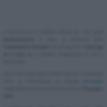
A facilitare la la richiesta italiana per una nuova
autorizzazione
è stata la decisione della
Commissione Europea
che ha disposto la
proroga
di 6 mesi
per il Quadro Temporaneo di crisi e
transizione.
Con la decisione C(2023) 9018 final del 15 dicembre
2023, la Commissione ha dunque
prorogato
l’applicabilità della decontribuzione fino al
30 giugno
2024
.