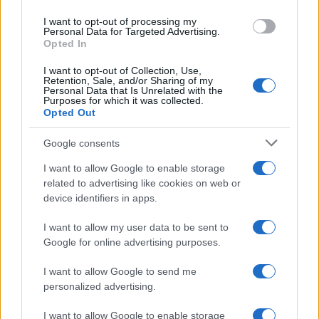
e moduli scaricabili!
use your data for below specified purposes in below Google
I want to opt-out of processing my
consent section.
Personal Data for Targeted Advertising.
Opted In
I want to opt-out of Collection, Use,
Retention, Sale, and/or Sharing of my
Personal Data that Is Unrelated with the
Purposes for which it was collected.
Acconsento al
trattamento dei dati personali
ai sensi degli
Opted Out
articoli 13-14 del GDPR 2016/679.
Google consents
I want to allow Google to enable storage
related to advertising like cookies on web or
device identifiers in apps.
I want to allow my user data to be sent to
Google for online advertising purposes.
I want to allow Google to send me
personalized advertising.
I want to allow Google to enable storage