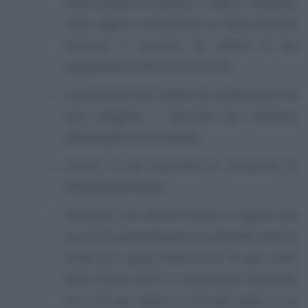
disoccupate da almeno 6 mesi e residenti
nelle regioni ammissibili ai finanziamenti
(articolo 2, numero 4), lettera f), del
regolamento (UE) n. 651/2014);
ex percettori del reddito di cittadinanza che
non integrino i requisiti per l’accesso
all’Assegno di inclusione;
minori in età lavorativa in situazioni di
difficoltà familiare;
lavoratori con sede di lavoro in regioni che
nel 2018 presentavano un prodotto interno
lordo pro capite inferiore al 75 per cento
della media EU27 o comunque compreso
tra il 75 per cento e il 90 per cento, e un