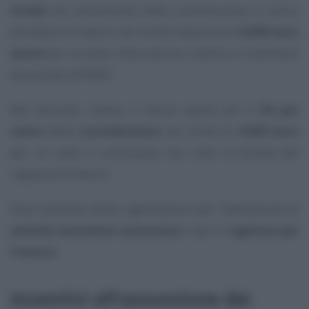
totale
dal versamento della contribuzione a carico
del datore di lavoro nel limite massimo di
8.000 euro
annui
per un anno. Sono esclusi i premi e i contributi
da versare all’INAIL.
Nel secondo, invece, il bonus spetta per il
50 per
cento
della
contribuzione
nel limite di
4.000 euro
per un anno e comunque non oltre la durata del
rapporto di lavoro.
Sono previste anche agevolazioni per l’attivazione di
attività lavorative autonome
e per le
agenzie per
il lavoro
.
Incentivi all’assunzione dei