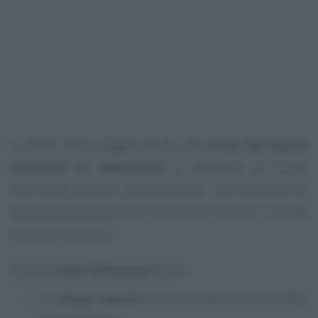
Consiste nella maggiorazione del
costo del lavoro
ammesso in deduzione
in presenza di nuove
assunzioni a tempo indeterminato, una variazione in
diminuzione della base imponibile ulteriore rispetto
a quella ordinaria.
Questa
super deduzione
è pari:
al
120 per cento
per tutte le assunzioni a tempo