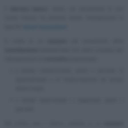
Il
decreto lavoro
, infatti, nel disciplinare le due
nuove misure ha previsto anche l’introduzione di
specifici
bonus assunzione
.
Si tratta di un
esonero
dal versamento della
contribuzione
previdenziale che viene concesso per
l’attivazione di un
contratto
subordinato:
a tempo indeterminato, pieno o parziale, di
apprendistato o di trasformazione da tempo
determinato;
a tempo determinato o stagionale, pieno o
parziale.
Nel primo caso il bonus consiste in un
esonero