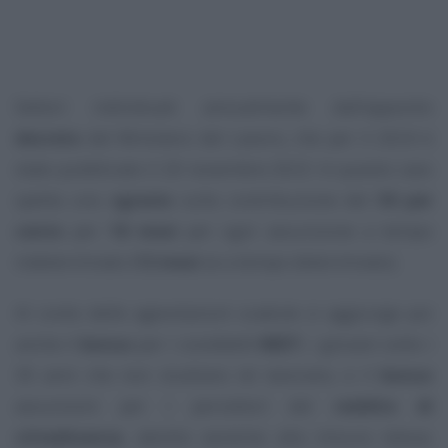
Settori individuati annualmente dall’apposito
decreto
del Ministero del Lavoro, che per il 2024 è
stato pubblicato il 20 novembre 2023. In questo caso
spetta uno
sgravio
sulla contribuzione del
50 per
cento
per
18 mesi
per ogni assunzione a tempo
indeterminato (
12 mesi
se a tempo determinato).
Al conto delle agevolazioni scadute si aggiunge poi
anche il
bonus
per i cosiddetti
NEET
, i giovani sotto i
30 anni che non studiano né lavorano, e il
bonus
assunzioni per i percettori del
reddito di
cittadinanza
, abolito assieme alla misura stessa.