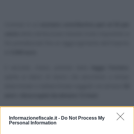
Consiste in un
esonero contributivo
pari al 50 per
cento
della retribuzione mensile lorda imponibile ai
fini previdenziali fino al raggiungimento dell’importo
di
3.000 euro
.
Il secondo, invece, previsto dalla
legge Fornero
,
spetta ai datori di lavoro che assumono a tempo
determinato o indeterminato soggetti con almeno
50
anni
e
disoccupati da almeno 12 mesi
.
In questo caso spetta un
esonero contributivo
pari
Informazionefiscale.it -
Do Not Process My
al
50 per cento
della
retribuzione
mensile lorda
Personal Information
imponibile ai fini previdenziali per: