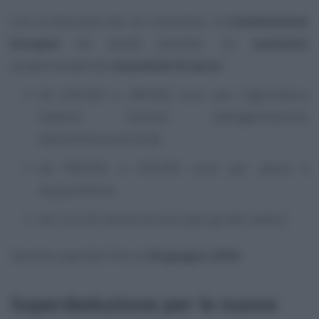
Con la decisione del 20 novembre, la
Commissione
Europea
ha anche previsto un
aumento
proporzionale dei
massimali di aiuto
:
da 250.000 a 280.000 euro per l’agricoltura
(settore escluso dall’agevolazione
Decontribuzione Sud);
da 300.000 a 335.000 euro per pesca a
acquacoltura;
da 2 a 2,25 milioni di euro per gli altri settori.
Saranno operativi fino al
30 giugno 2024
.
Superdeduzione per le nuove