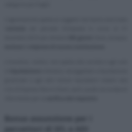
categorie più fragili.
L’agevolazione spetta ai soggetti che hanno esercitato
l’
attività
nel periodo d’imposta in corso al 31
dicembre 2023 per almeno
365 giorni
. Sono, dunque,
escluse
le
imprese di nuova costituzione
.
L’incentivo, inoltre, non spetta alle società e agli enti
in
liquidazione
ordinaria, assoggettati a liquidazione
giudiziale o agli altri istituti liquidatori relativi alla
crisi d’impresa. Non è chiaro, però, quale sia la data di
riferimento per la
verifica del requisito
.
Bonus assunzione per i
percettori di SFL e ADI