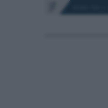
Chi siamo
Fisco