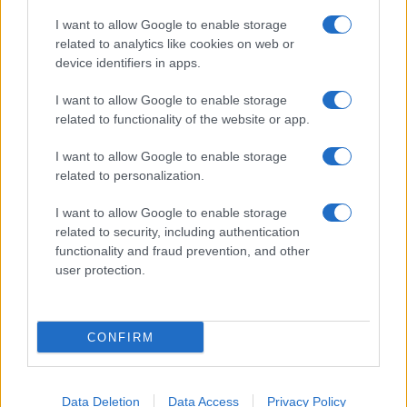
I want to allow Google to enable storage
related to analytics like cookies on web or
device identifiers in apps.
I want to allow Google to enable storage
Acconsento al
trattamento dei dati personali
ai sensi degli
related to functionality of the website or app.
articoli 13-14 del GDPR 2016/679.
I want to allow Google to enable storage
related to personalization.
I want to allow Google to enable storage
Informazione Fiscale S.r.l. - P.I. / C.F.: 13886391005
related to security, including authentication
Testata giornalistica iscritta presso il Tribunale di Velletri al n°
functionality and fraud prevention, and other
14/2018
|
Iscrizione ROC n. 31534/2018
user protection.
Redazione e contatti
|
Informativa sulla Privacy
Preferenze privacy
|
Whistleblowing
|
Codice Etico
|
Modello 231
|
ISO
9001:2015
CONFIRM
Data Deletion
Data Access
Privacy Policy
1