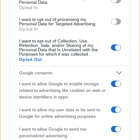
Personal Data.
not limited to your visit or usage behaviour. You may click to
Liechtenstein assimilabile al
Opted In
grant or deny consent to Google and its third-party tags to
trust
use your data for below specified purposes in below Google
I want to opt-out of processing my
consent section.
Personal Data for Targeted Advertising.
Opted In
Salvatore Cuomo
-
23 FEBBRAIO 2026
DICHIARAZIONE DEI REDDITI
I want to opt-out of Collection, Use,
Dichiarazione dei redditi
Retention, Sale, and/or Sharing of my
omessa o tardiva: chi paga
Personal Data that Is Unrelated with the
Purposes for which it was collected.
le sanzioni?
Opted Out
Google consents
I want to allow Google to enable storage
related to advertising like cookies on web or
device identifiers in apps.
Iscriviti alla nostra
NEWSLETTER
I want to allow my user data to be sent to
Google for online advertising purposes.
Resta informato su notizie, aggiornamenti fiscali
I want to allow Google to send me
e moduli scaricabili!
personalized advertising.