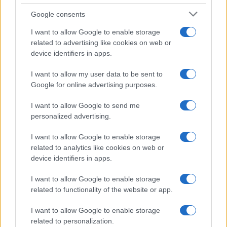
Google consents
I want to allow Google to enable storage
related to advertising like cookies on web or
device identifiers in apps.
Iscriviti alla nostra
NEWSLETTER
I want to allow my user data to be sent to
Google for online advertising purposes.
Resta informato su notizie, aggiornamenti fiscali
I want to allow Google to send me
e moduli scaricabili!
personalized advertising.
I want to allow Google to enable storage
related to analytics like cookies on web or
device identifiers in apps.
I want to allow Google to enable storage
Acconsento al
trattamento dei dati personali
ai sensi degli
related to functionality of the website or app.
articoli 13-14 del GDPR 2016/679.
I want to allow Google to enable storage
related to personalization.