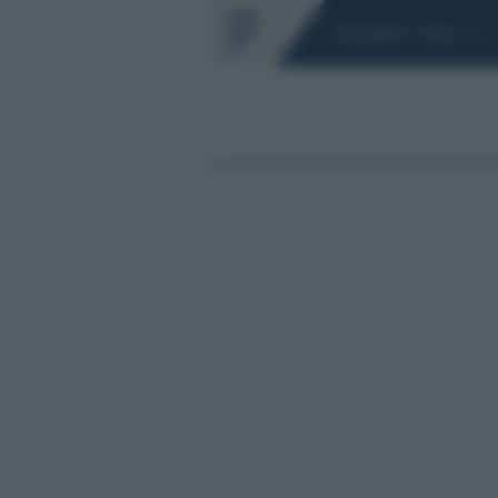
Chi siamo
Fisco