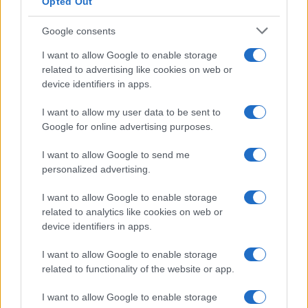
Opted Out
Google consents
I want to allow Google to enable storage
related to advertising like cookies on web or
device identifiers in apps.
Iscriviti alla nostra
NEWSLETTER
I want to allow my user data to be sent to
Google for online advertising purposes.
Resta informato su notizie, aggiornamenti fiscali
I want to allow Google to send me
e moduli scaricabili!
personalized advertising.
I want to allow Google to enable storage
related to analytics like cookies on web or
device identifiers in apps.
I want to allow Google to enable storage
Acconsento al
trattamento dei dati personali
ai sensi degli
related to functionality of the website or app.
articoli 13-14 del GDPR 2016/679.
I want to allow Google to enable storage