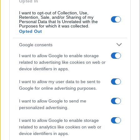
Opted In
Carla Mele
-
25 AGOSTO 2021
BILANCIO E PRINCIPI
I want to opt-out of Collection, Use,
CONTABILI
Retention, Sale, and/or Sharing of my
OIC 4: il procedimento di
Personal Data that Is Unrelated with the
Purposes for which it was collected.
fusione
Opted Out
Google consents
I want to allow Google to enable storage
related to advertising like cookies on web or
device identifiers in apps.
Iscriviti alla nostra
NEWSLETTER
I want to allow my user data to be sent to
Google for online advertising purposes.
Resta informato su notizie, aggiornamenti fiscali
I want to allow Google to send me
e moduli scaricabili!
personalized advertising.
I want to allow Google to enable storage
related to analytics like cookies on web or
device identifiers in apps.